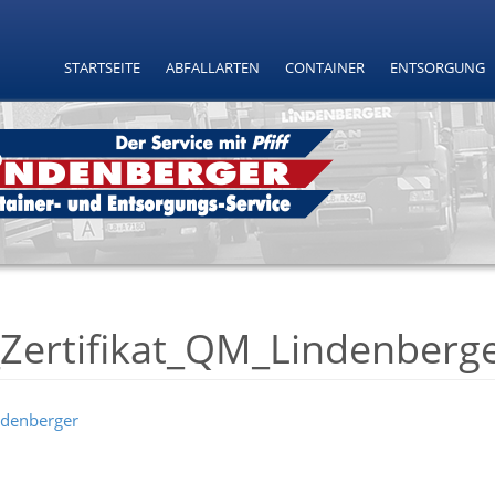
STARTSEITE
ABFALLARTEN
CONTAINER
ENTSORGUNG
Zertifikat_QM_Lindenberg
ndenberger