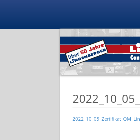
2022_10_05_
2022_10_05_Zertifikat_QM_Li